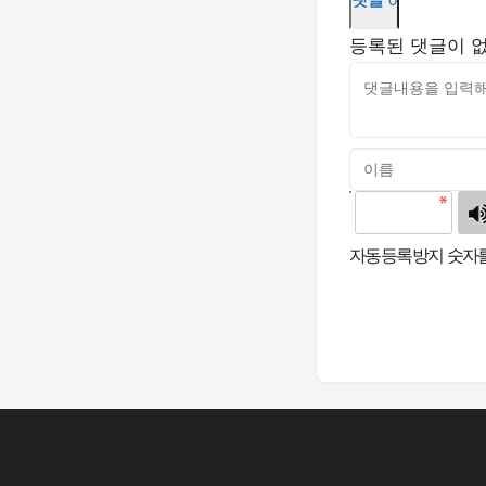
등록된 댓글이 
고침
자동등록방지 숫자를