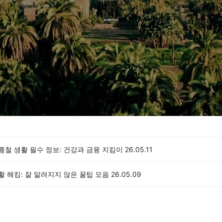
여름철 생활 필수 정보: 건강과 금융 지킴이
26.05.11
생활 해킹: 잘 알려지지 않은 꿀팁 모음
26.05.09