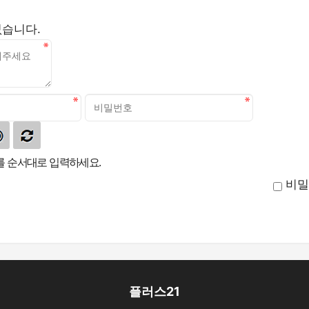
없습니다.
 순서대로 입력하세요.
비밀
플러스21