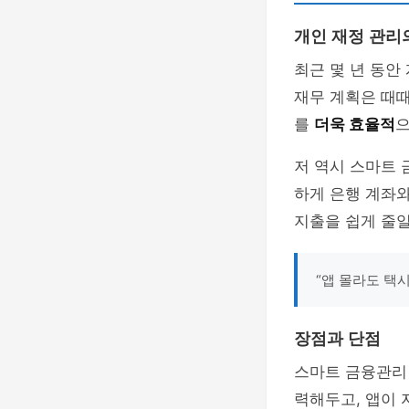
개인 재정 관리
최근 몇 년 동안
재무 계획은 때때
를
더욱 효율적
으
저 역시 스마트 
하게 은행 계좌
지출을 쉽게 줄일
“앱 몰라도 택
장점과 단점
스마트 금융관리
력해두고, 앱이 