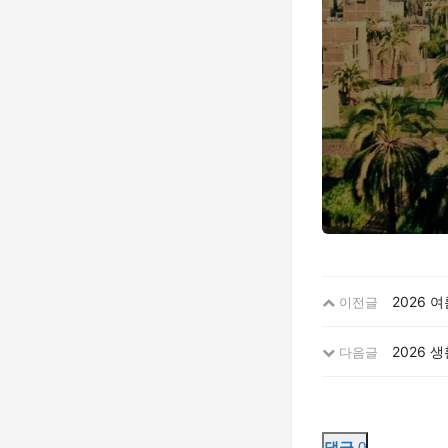
2026 
이전글
2026 
다음글
댓글
0