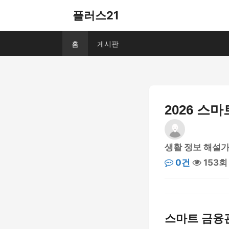
플러스21
홈
게시판
2026 스
생활 정보 해설가
0건
153회
스마트 금융관