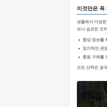
이것만은 꼭
생활에서 다양한 
보나 습관은 오히
항상 정보를 
장기적인 관점
충동 구매를 
모든 선택은 결국