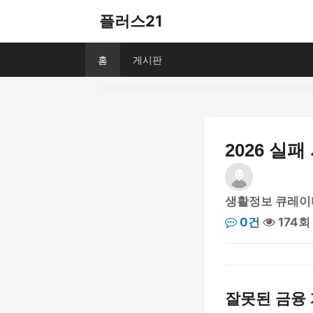
플러스21
홈
게시판
2026 실
생활정보 큐레이
0건
174회
잘못된 금융 