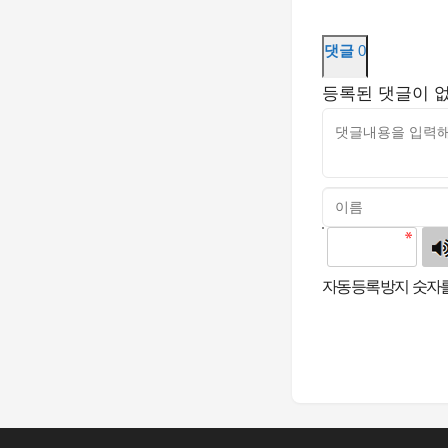
댓글
0
등록된 댓글이 
고침
자동등록방지 숫자를